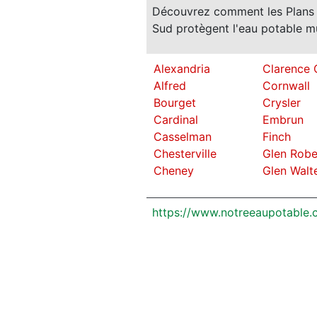
Découvrez comment les Plans d
Sud protègent l'eau potable m
Alexandria
Clarence 
Alfred
Cornwall
Bourget
Crysler
Cardinal
Embrun
Casselman
Finch
Chesterville
Glen Robe
Cheney
Glen Walt
https://www.notreeaupotable.