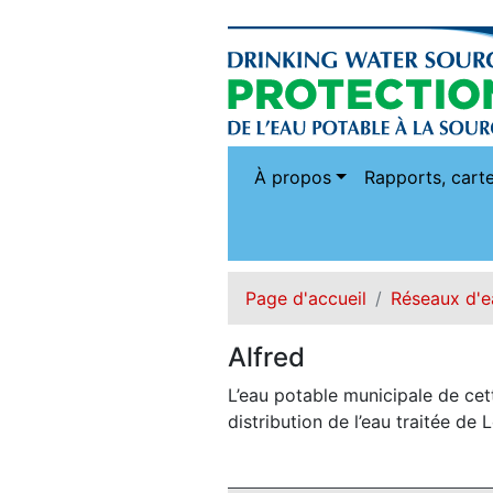
À propos
Rapports, carte
Page d'accueil
Réseaux d'e
Alfred
L’eau potable municipale de ce
distribution de l’eau traitée de 